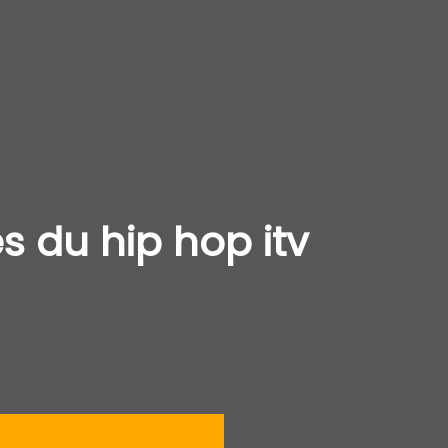
́s du hip hop itv