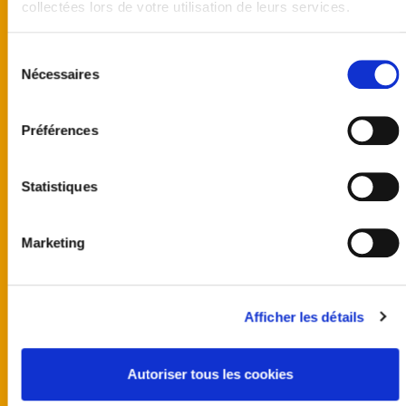
collectées lors de votre utilisation de leurs services.
Sélection
Nécessaires
du
consentement
Préférences
Statistiques
Marketing
United kingdom
Australia
Afficher les détails
Finland
Germany
Norway
Autoriser tous les cookies
Sweden
United States