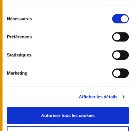
Sélection
Nécessaires
du
consentement
Préférences
Statistiques
Marketing
United kingdom
Australia
Finland
Afficher les détails
Germany
Norway
Sweden
Autoriser tous les cookies
United States
Programmes