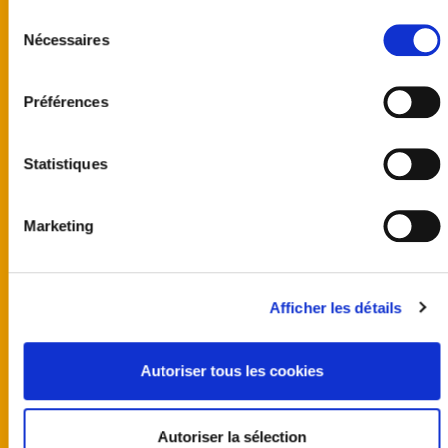
Sélection
Nécessaires
du
consentement
Préférences
Statistiques
Marketing
United kingdom
Australia
Finland
Germany
Afficher les détails
Norway
Sweden
United States
Autoriser tous les cookies
Programmes
Team
Castings
Autoriser la sélection
Actus