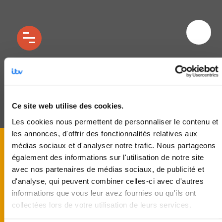
The Voice All Stars Auditions a l’aveugle du
28 novembre a l’image :
Ce site web utilise des cookies.
Les cookies nous permettent de personnaliser le contenu et
les annonces, d'offrir des fonctionnalités relatives aux
médias sociaux et d'analyser notre trafic. Nous partageons
également des informations sur l'utilisation de notre site
avec nos partenaires de médias sociaux, de publicité et
d'analyse, qui peuvent combiner celles-ci avec d'autres
informations que vous leur avez fournies ou qu'ils ont
collectées lors de votre utilisation de leurs services.