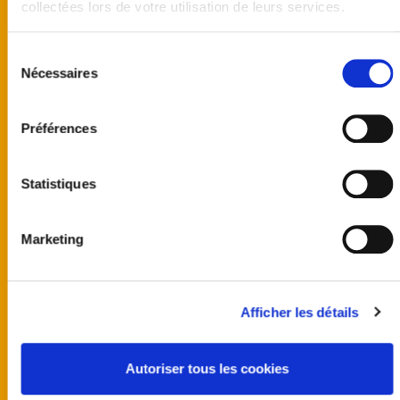
collectées lors de votre utilisation de leurs services.
Sélection
Nécessaires
du
consentement
Préférences
Statistiques
Marketing
United kingdom
Australia
Afficher les détails
Finland
Germany
Norway
Autoriser tous les cookies
Sweden
United States