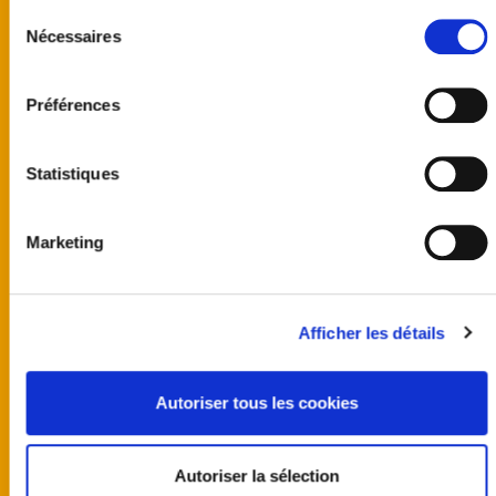
Sélection
Nécessaires
du
consentement
Préférences
Statistiques
Marketing
United kingdom
Australia
Finland
Germany
Afficher les détails
Norway
Sweden
United States
Autoriser tous les cookies
Programmes
Team
Castings
Actus
Autoriser la sélection