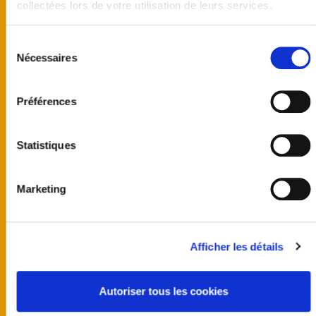
collectées lors de votre utilisation de leurs services.
Sélection
Nécessaires
du
consentement
Préférences
Statistiques
Marketing
United kingdom
Australia
Afficher les détails
Finland
Germany
Norway
Autoriser tous les cookies
Sweden
United States