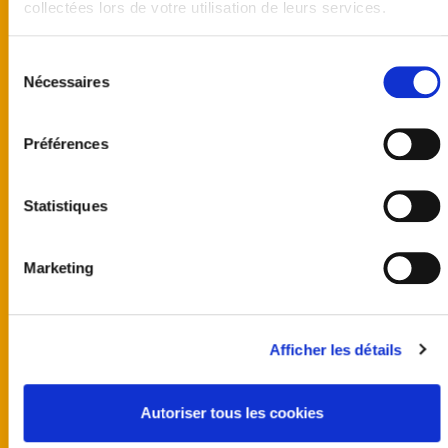
collectées lors de votre utilisation de leurs services.
Sélection
Nécessaires
du
consentement
Préférences
Statistiques
Marketing
United kingdom
Australia
Afficher les détails
Finland
Germany
Norway
Autoriser tous les cookies
Sweden
United States