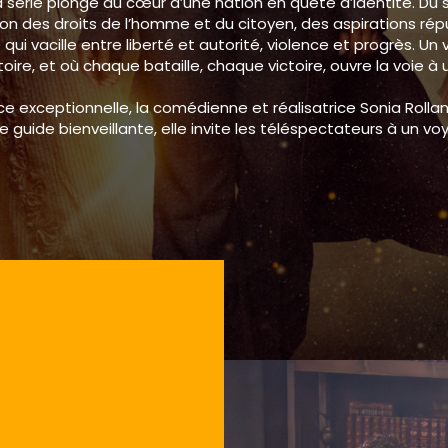
 la série plonge au cœur d’une nation en quête d’identité. Du
tion des droits de l’homme et du citoyen, des aspirations r
qui vacille entre liberté et autorité, violence et progrès. Un 
stoire, et où chaque bataille, chaque victoire, ouvre la voie à 
ce exceptionnelle, la comédienne et réalisatrice Sonia Roll
e guide bienveillante, elle invite les téléspectateurs à un vo