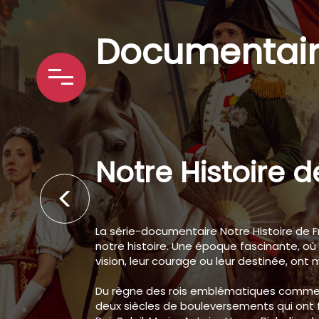
Documentai
Notre Histoire 
La série-documentaire
Notre Histoire de 
notre histoire. Une époque fascinante, où
vision, leur courage ou leur destinée, ont
Du règne des rois emblématiques comme Lou
deux siècles de bouleversements qui ont 