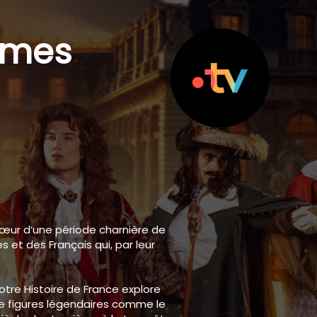
mmes
cœur d’une période charnière de
et des Français qui, par leur
otre Histoire de France
explore
de figures légendaires comme le