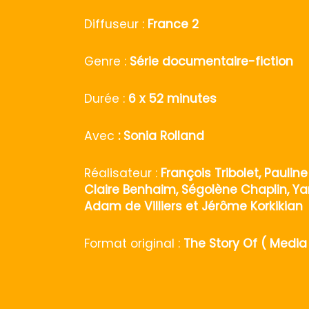
Diffuseur :
France 2
Genre :
Série documentaire-fiction
Durée :
6 x 52 minutes
Avec
: Sonia Rolland
Réalisateur :
François Tribolet, Pauline 
Claire Benhaim, Ségolène Chaplin, Ya
Adam de Villiers et Jérôme Korkikian
Format original :
The Story Of ( Media