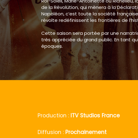
Roi-Soleil, Marie-Antoinette ou Richelieu,
de la Révolution, qui mènera à la Déclara
Napoléon, c’est toute la société française 
révolte redéfinissent les frontières de l’hi
Cette saison sera portée par une narratri
très appréciée du grand public. En tant qu
époques.
Production :
ITV Studios France
Diffusion :
Prochainement