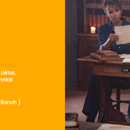
Liétar,
nnick
 Ranch )