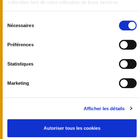
collectées lors de votre utilisation de leurs services.
Sélection
Nécessaires
du
consentement
Préférences
Statistiques
Marketing
United kingdom
Australia
Afficher les détails
Finland
Germany
Norway
Autoriser tous les cookies
Sweden
United States