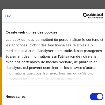
Apollon
Ce site web utilise des cookies.
Les cookies nous permettent de personnaliser le contenu et
les annonces, d'offrir des fonctionnalités relatives aux
médias sociaux et d'analyser notre trafic. Nous partageons
également des informations sur l'utilisation de notre site
avec nos partenaires de médias sociaux, de publicité et
d'analyse, qui peuvent combiner celles-ci avec d'autres
informations que vous leur avez fournies ou qu'ils ont
Test page message one.
collectées lors de votre utilisation de leurs services.
Sélection
Nécessaires
du
consentement