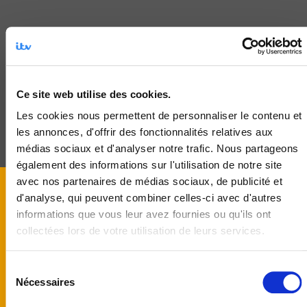
Cécile LEVY
Ce site web utilise des cookies.
Les cookies nous permettent de personnaliser le contenu et
les annonces, d'offrir des fonctionnalités relatives aux
médias sociaux et d'analyser notre trafic. Nous partageons
également des informations sur l'utilisation de notre site
avec nos partenaires de médias sociaux, de publicité et
d'analyse, qui peuvent combiner celles-ci avec d'autres
informations que vous leur avez fournies ou qu'ils ont
Test Page Heading
collectées lors de votre utilisation de leurs services.
Sélection
Nécessaires
du
consentement