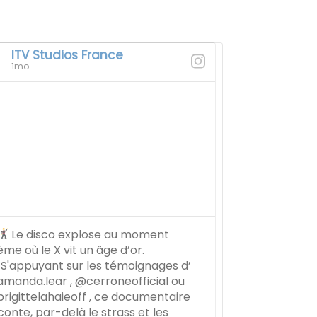
ITV Studios France
1mo
Le disco explose au moment
me où le X vit un âge d’or.
S'appuyant sur les témoignages d’
manda.lear , @cerroneofficial ou
rigittelahaieoff , ce documentaire
conte, par-delà le strass et les