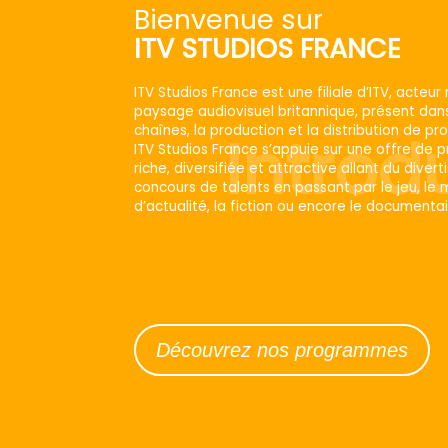
Bienvenue sur
ITV STUDIOS FRANCE
ITV Studios France est une filiale d’ITV, acteu
paysage audiovisuel britannique, présent dans
chaînes, la production et la distribution de 
Introd
ITV Studios France s’appuie sur une offre de
riche, diversifiée et attractive allant du dive
concours de talents en passant par le jeu, le
d’actualité, la fiction ou encore le documentai
Découvrez nos programmes