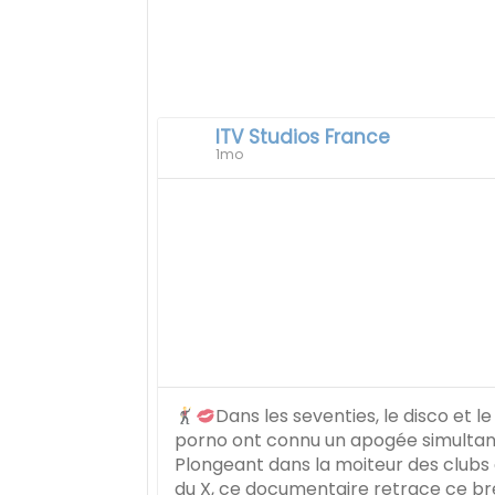
ITV Studios France
1mo
Dans les seventies, le disco et le
porno ont connu un apogée simultan
Plongeant dans la moiteur des clubs
du X, ce documentaire retrace ce br