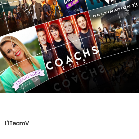
L'ITeamV