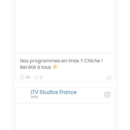
Nos programmes en Imax ? Chiche !
Bel été à tous
119
2
ITV Studios France
1mo