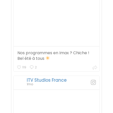
Nos programmes en Imax ? Chiche !
Bel été à tous
119
2
ITV Studios France
1mo