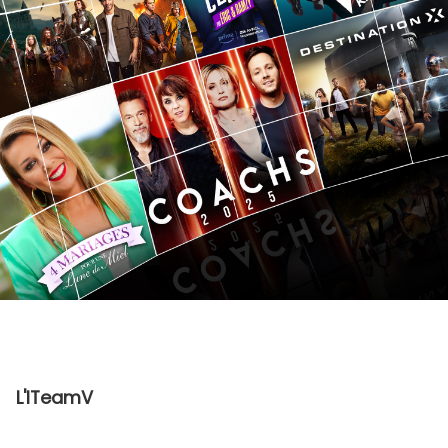
L'ITeamV